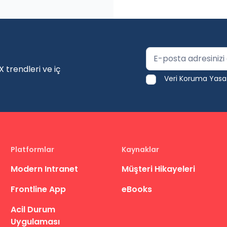
 trendleri ve iç
Veri Koruma Yasas
Platformlar
Kaynaklar
Modern Intranet
Müşteri Hikayeleri
Frontline App
eBooks
Acil Durum
Uygulaması