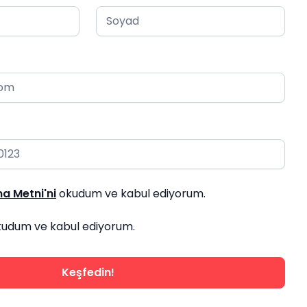
a Metni'ni
okudum ve kabul ediyorum.
udum ve kabul ediyorum.