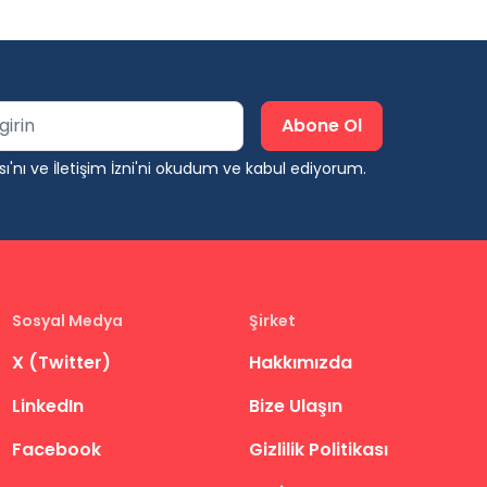
ı'
nı ve
İletişim İzni'
ni okudum ve kabul ediyorum.
Sosyal Medya
Şirket
X (Twitter)
Hakkımızda
LinkedIn
Bize Ulaşın
Facebook
Gizlilik Politikası