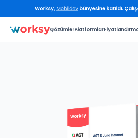
Worksy,
Mobildev
bünyesine katıldı. Çalı
Çözümler
Platformlar
Fiyatlandırm