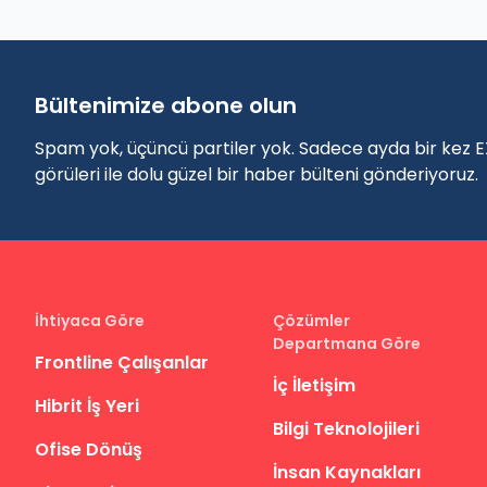
Bültenimize abone olun
Spam yok, üçüncü partiler yok. Sadece ayda bir kez EX
görüleri ile dolu güzel bir haber bülteni gönderiyoruz.
İhtiyaca Göre
Çözümler
Departmana Göre
Frontline Çalışanlar
İç İletişim
Hibrit İş Yeri
Bilgi Teknolojileri
Ofise Dönüş
İnsan Kaynakları