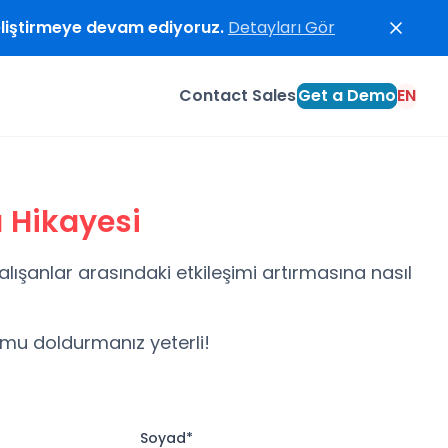
geliştirmeye devam ediyoruz.
Detayları Gör
Contact Sales
Get a Demo
EN
 Hikayesi
lışanlar arasındaki etkileşimi artırmasına nasıl
rmu doldurmanız yeterli!
Soyad*